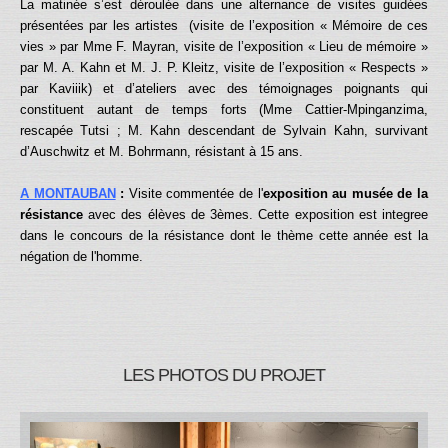
La matinée s’est déroulée dans une alternance de visites guidées
présentées par les artistes (visite de l’exposition « Mémoire de ces
vies » par Mme F. Mayran, visite de l’exposition « Lieu de mémoire »
par M. A. Kahn et M. J. P. Kleitz, visite de l’exposition « Respects »
par Kaviiik) et d’ateliers avec des témoignages poignants qui
constituent autant de temps forts (Mme Cattier-Mpinganzima,
rescapée Tutsi ; M. Kahn descendant de Sylvain Kahn, survivant
d’Auschwitz et M. Bohrmann, résistant à 15 ans.
A MONTAUBAN
:
Visite commentée de l'
exposition au musée de la
résistance
avec des élèves de 3èmes. Cette exposition est integree
dans le concours de la résistance dont le thème cette année est la
négation de l'homme.
LES PHOTOS DU PROJET