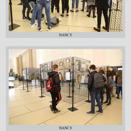
NANCY
NANCY