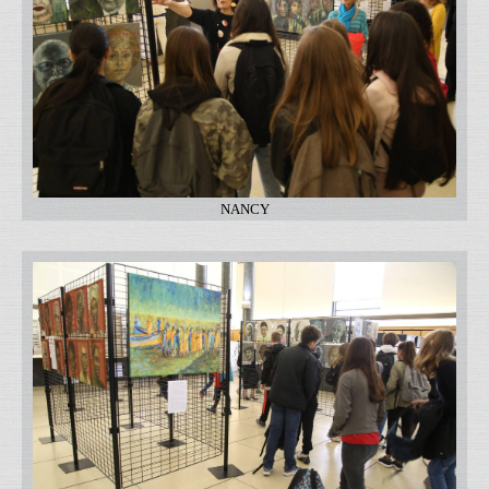
NANCY