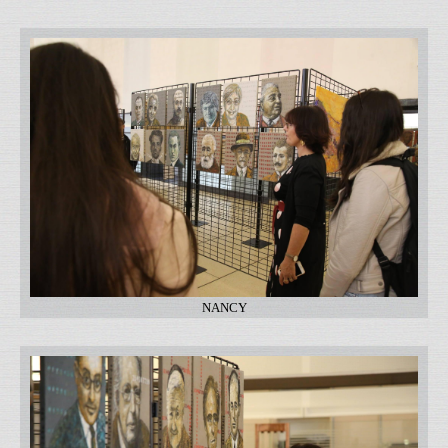
NANCY