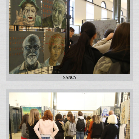
NANCY