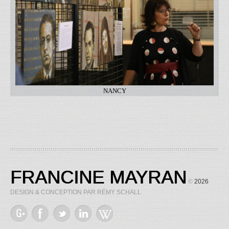
NANCY
FRANCINE MAYRAN
©
2026
DESIGN & CONCEPTION PAR RÉMY SCHALL