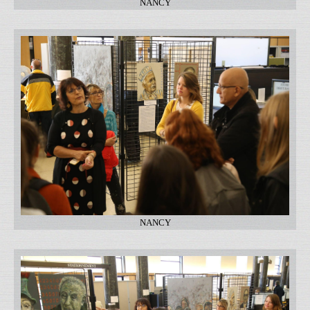
NANCY
NANCY