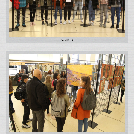
NANCY