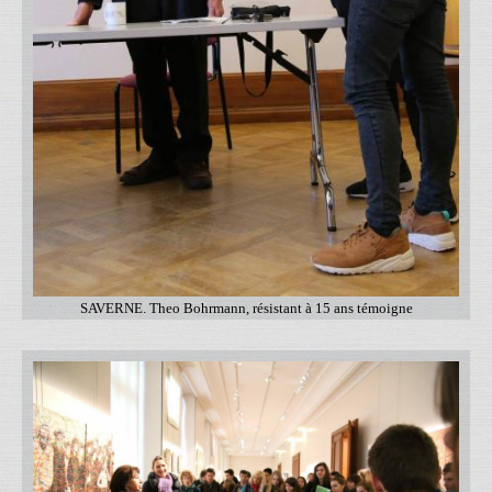
SAVERNE. Theo Bohrmann, résistant à 15 ans témoigne