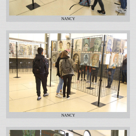
NANCY
NANCY