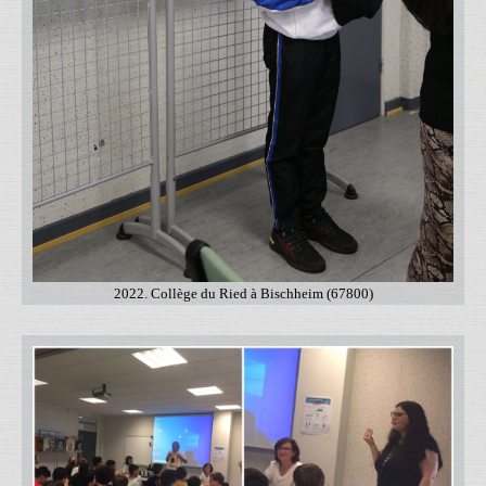
2022. Collège du Ried à Bischheim (67800)