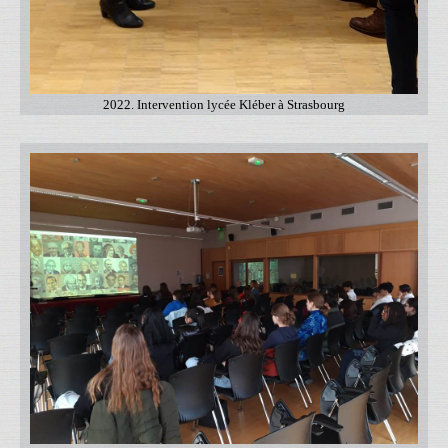
2022. Intervention lycée Kléber à Strasbourg