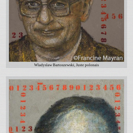
Wladyslaw Bartoszewski, Juste polonais