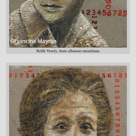
Refik Vesely, Juste albanais musulman