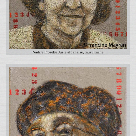
Nadire Proseku Juste albanaise, musulmane