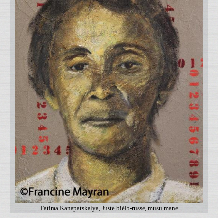
Fatima Kanapatskaiya, Juste biélo-russe, musulmane