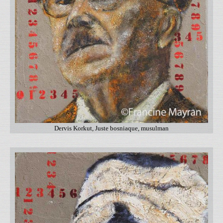
Dervis Korkut, Juste bosniaque, musulman