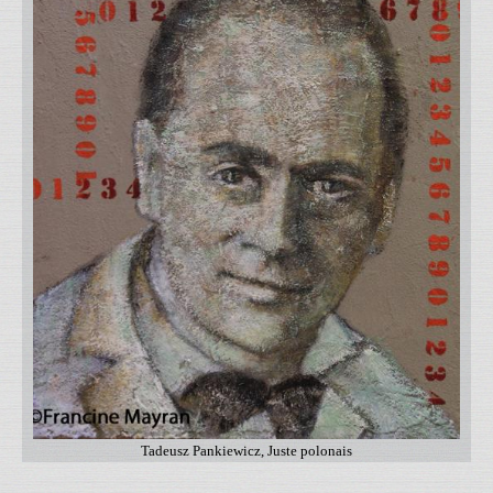
Tadeusz Pankiewicz, Juste polonais