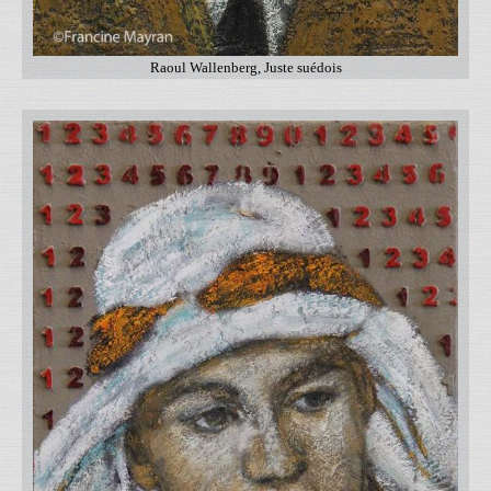
Raoul Wallenberg, Juste suédois