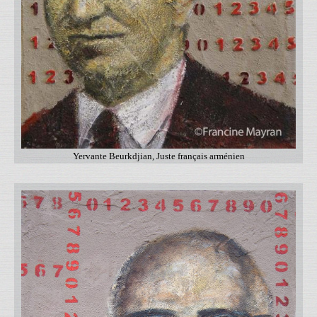
Yervante Beurkdjian, Juste français arménien