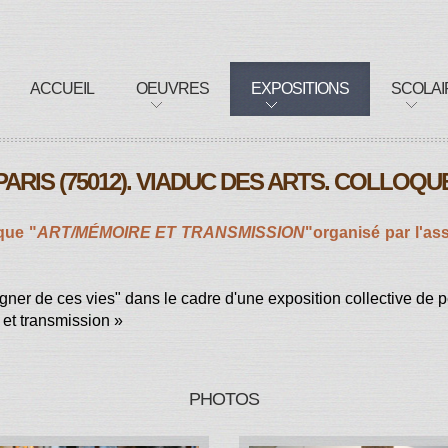
ACCUEIL
OEUVRES
EXPOSITIONS
SCOLAI
PARIS (75012). VIADUC DES ARTS. COLLOQU
que "
ART/MÉMOIRE ET TRANSMISSION
"organisé par l'as
gner de ces vies" dans le cadre d'une exposition collective de 
 et transmission »
PHOTOS