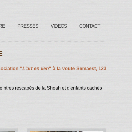
RE
PRESSES
VIDEOS
CONTACT
E
sociation "
L'art en lien
" à la voute Semaest, 123
peintres rescapés de la Shoah et d'enfants cachés