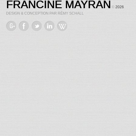
FRANCINE MAYRAN
©
2026
DESIGN & CONCEPTION PAR RÉMY SCHALL