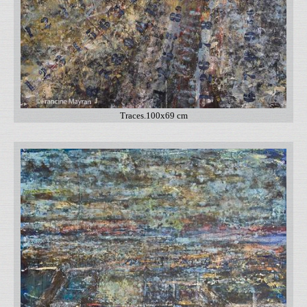
Traces.100x69 cm