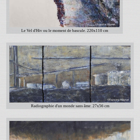
Le Vel d'Hiv ou le moment de bascule. 220x110 cm
Radiographie d'un monde sans âme. 27x56 cm