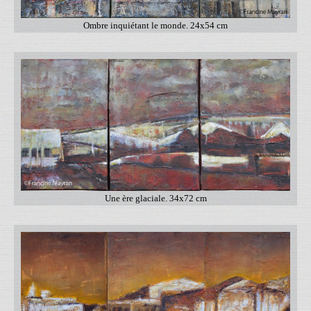
Ombre inquiétant le monde. 24x54 cm
Une ère glaciale. 34x72 cm