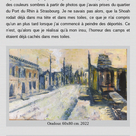
des couleurs sombres à partir de photos que j’avais prises du quartier
du Port du Rhin à Strasbourg. Je ne savais pas alors, que la Shoah
rodait déjà dans ma tète et dans mes toiles, ce que je n'ai compris
qu’un an plus tard lorsque j’ai commencé à peindre des déportés. Ce
n’est, qu’alors que je réalisai qu’à mon insu, l’horreur des camps et
étaient déjà cachés dans mes toiles.
Oradour. 60x80 cm. 2022