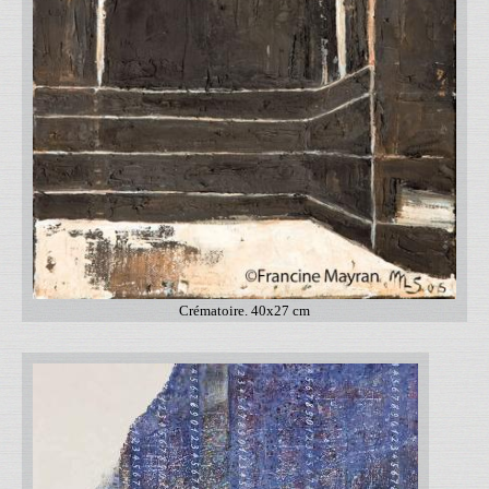
Crématoire. 40x27 cm