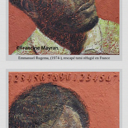
Emmanuel Rugema, (1974-), rescapé tutsi réfugié en France