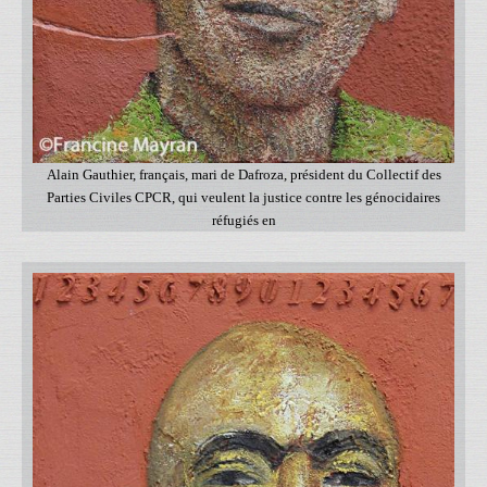
Alain Gauthier, français, mari de Dafroza, président du Collectif des
Parties Civiles CPCR, qui veulent la justice contre les génocidaires
réfugiés en