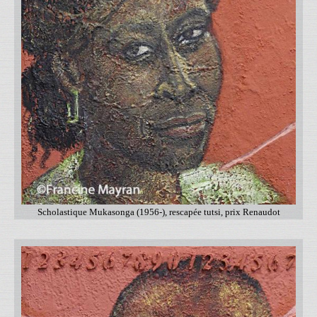
Scholastique Mukasonga (1956-), rescapée tutsi, prix Renaudot