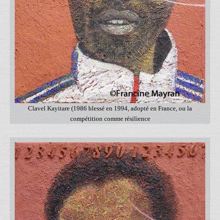
Clavel Kayitare (1986 blessé en 1994, adopté en France, ou la
compétition comme résilience