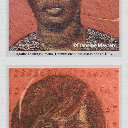
Agathe Uwilingiyimana, 1er ministre hutue assassinée en 1994