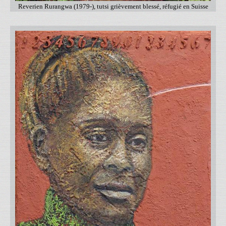
Reverien Rurangwa (1979-), tutsi grièvement blessé, réfugié en Suisse