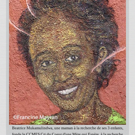
Beatrice Mukamulindwa, une maman à la recherche de ses 3 enfants,
fonde le CCMES Cri du Coeur d'une Mère qui Espère, à la recherche