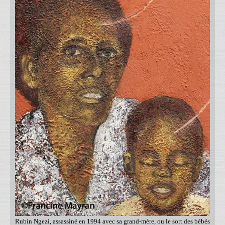
Rubin Ngezi, assassiné en 1994 avec sa grand-mère, ou le sort des bébés