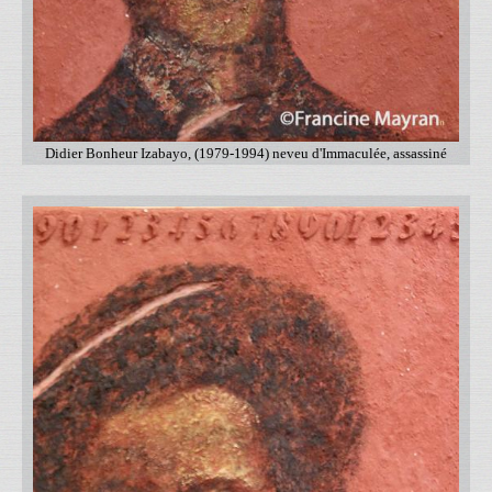
Didier Bonheur Izabayo, (1979-1994) neveu d'Immaculée, assassiné