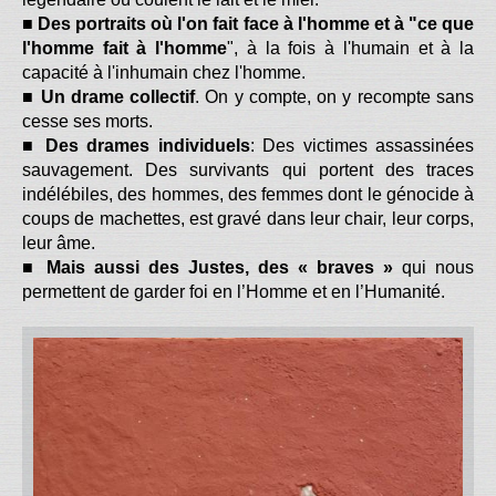
■
Des portraits où l'on fait face à l'homme et à "ce que
l'homme fait à l'homme
", à la fois à l'humain et à la
capacité à l'inhumain chez l'homme.
■
Un drame collectif
. On y compte, on y recompte sans
cesse ses morts.
■
Des drames individuels
: Des victimes assassinées
sauvagement. Des survivants qui portent des traces
indélébiles, des hommes, des femmes dont le génocide à
coups de machettes, est gravé dans leur chair, leur corps,
leur âme.
■
Mais aussi des Justes, des « braves »
qui nous
permettent de garder foi en l’Homme et en l’Humanité.