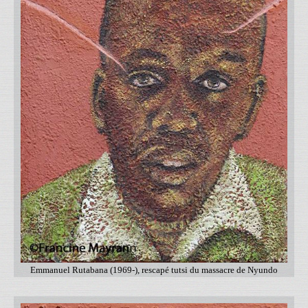
Emmanuel Rutabana (1969-), rescapé tutsi du massacre de Nyundo